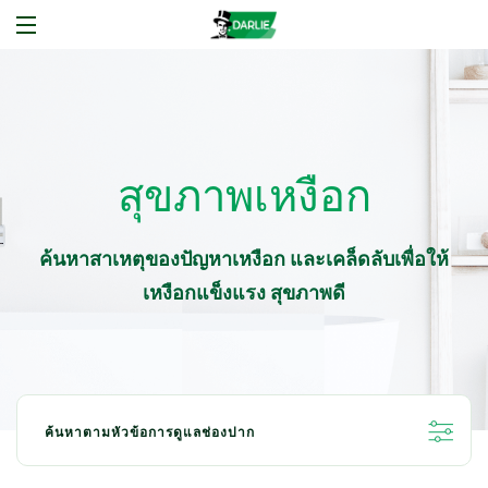
สุขภาพเหงือก
ค้นหาสาเหตุของปัญหาเหงือก และเคล็ดลับเพื่อให้
เหงือกแข็งแรง สุขภาพดี
ค้นหาตามหัวข้อการดูแลช่องปาก