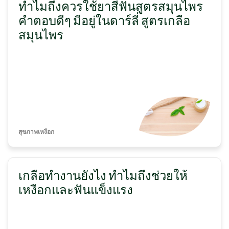
ทำไมถึงควรใช้ยาสีฟันสูตรสมุนไพร
คำตอบดีๆ มีอยู่ในดาร์ลี่ สูตรเกลือ
สมุนไพร
สุขภาพเหงือก
เกลือทำงานยังไง ทำไมถึงช่วยให้
เหงือกและฟันแข็งแรง