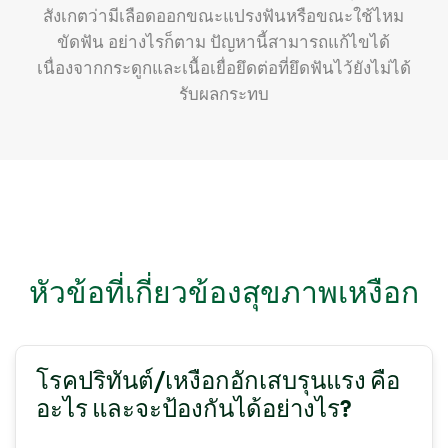
สังเกตว่ามีเลือดออกขณะแปรงฟันหรือขณะใช้ไหม
ขัดฟัน อย่างไรก็ตาม ปัญหานี้สามารถแก้ไขได้
เนื่องจากกระดูกและเนื้อเยื่อยึดต่อที่ยึดฟันไว้ยังไม่ได้
รับผลกระทบ
หัวข้อที่เกี่ยวข้องสุขภาพเหงือก
โรคปริทันต์/เหงือกอักเสบรุนแรง คือ
อะไร และจะป้องกันได้อย่างไร?