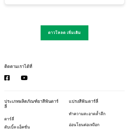
ดาวโหลด เพิ่มเติม
ติดตามเราได้ที่
ประเภทผลิตภัณฑ์ยาสีฟันดาร์
แปรงสีฟัน ดาร์ลี่
ลี่
ทำความสะอาดล้ำลึก
ดาร์ลี่
อ่อนโยนต่อเหงือก
ดับเบิ้ล แอ็คชั่น