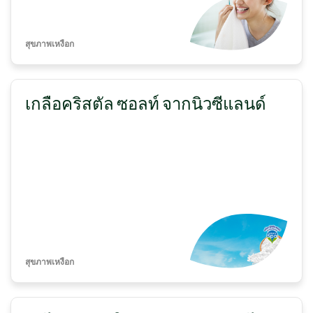
สุขภาพเหงือก
เกลือคริสตัล ซอลท์ จากนิวซีแลนด์
สุขภาพเหงือก