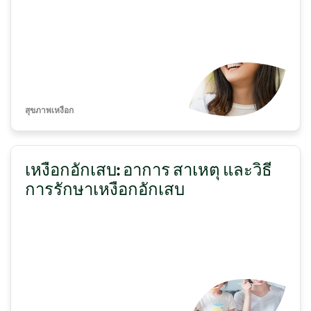
สุขภาพเหงือก
เหงือกอักเสบ: อาการ สาเหตุ และวิธี
การรักษาเหงือกอักเสบ