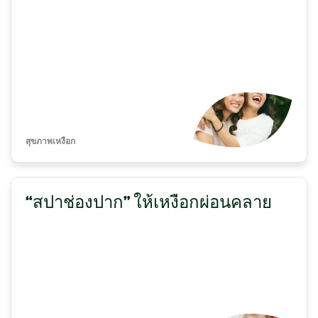
สุขภาพเหงือก
“สปาช่องปาก” ให้เหงือกผ่อนคลาย