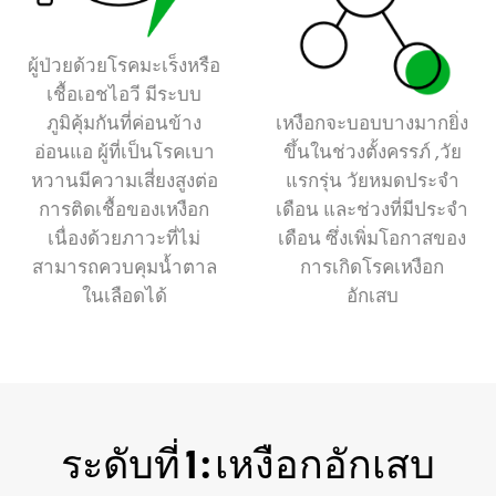
ผู้ป่วยด้วยโรคมะเร็งหรือ
เชื้อเอชไอวี มีระบบ
ภูมิคุ้มกันที่ค่อนข้าง
เหงือกจะบอบบางมากยิ่ง
อ่อนแอ ผู้ที่เป็นโรคเบา
ขึ้นในช่วงตั้งครรภ์ ,วัย
หวานมีความเสี่ยงสูงต่อ
แรกรุ่น วัยหมดประจำ
การติดเชื้อของเหงือก
เดือน และช่วงที่มีประจำ
เนื่องด้วยภาวะที่ไม่
เดือน ซึ่งเพิ่มโอกาสของ
สามารถควบคุมน้ำตาล
การเกิดโรคเหงือก
ในเลือดได้
อักเสบ
ระดับที่ 1 : เหงือกอักเสบ