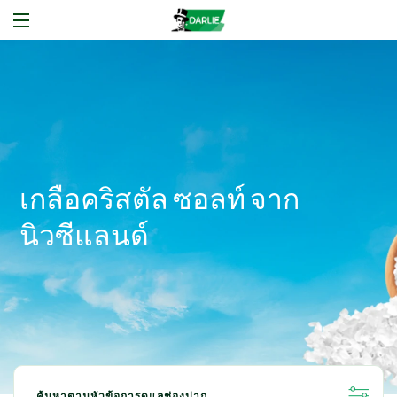
เกลือคริสตัล ซอลท์ จาก
นิวซีแลนด์