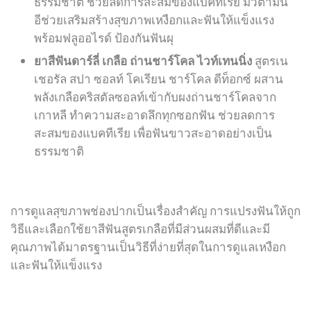
ธรรมชาติ ช่วยลดการสะสมของแบคทีเรีย มีวิตามิน
อีช่วยเสริมสร้างสุขภาพเหงือกและฟันให้แข็งแรง
พร้อมฟลูออไรด์ ป้องกันฟันผุ
ยาสีฟันดาร์ลี่ เกลือ ถ่านชาร์โคล ไวท์เทนนิ่ง
สูตรเน
เชอรัล สปา ซอลท์ โคเรียน ชาร์โคล ดีท็อกซ์ ผสาน
พลังเกลือคริสตัลซอลท์เข้ากับผงถ่านชาร์โคลจาก
เกาหลี ทำความสะอาดลึกทุกซอกฟัน ช่วยลดการ
สะสมของแบคทีเรีย เพื่อฟันขาวสะอาดอย่างเป็น
ธรรมชาติ
การดูแลสุขภาพช่องปากเป็นเรื่องสำคัญ การแปรงฟันให้ถูก
วิธีและเลือกใช้ยาสีฟันสูตรเกลือที่มีส่วนผสมที่ดีและมี
คุณภาพได้มาตรฐานเป็นวิธีที่ง่ายที่สุดในการดูแลเหงือก
และฟันให้แข็งแรง