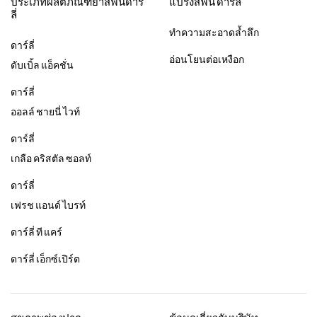
ประเภทผลิตภัณฑ์ยาสีฟันดาร์
แปรงสีฟัน ดาร์ลี่
ลี่
ทำความสะอาดล้ำลึก
ดาร์ลี่
อ่อนโยนต่อเหงือก
ดับเบิ้ล แอ็คชั่น
ดาร์ลี่
ออลล์ ชายนี่ ไวท์
ดาร์ลี่
เกลือ คริสตัล ซอลท์
ดาร์ลี่
เฟรช แอนด์ ไบรท์
ดาร์ลี่ ที แคร์
ดาร์ลี่ เอ็กซ์เปิร์ต