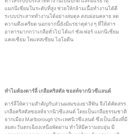
ทำให้ระบบประสาททำงานเป็นปกติ และมีแร่ธาตุ
แมกนีเซียมในระดับที่สูง ช่วยให้กล้ามเนื้อทำงานได้ดี
ระบบประสาททำงานได้อย่างสมดุล สงบผ่อนคลาย ลด
ความตึงเครียด นอกจากนี้ยังมีแร่ธาตุต่าง ๆ ที่ให้สาร
อาหารมากกว่าเกลือทั่วไป ได้แก่ ซัลเฟอร์ แมกนีเซียม
แคลเซียม โพแทสเซียม ไอโอดีน
ทำไมต้องดาร์ลี่ เกลือคริสตัล ซอลท์จากนิวซีแลนด์
ดาร์ลี่ให้ความสำคัญกับส่วนผสมของยาสีฟัน จึงได้คัดสรร
เกลือคริสตัลซอลท์จากนิวซีแลนด์ โดยเป็นเกลือธรรมชาติ
จากเมือง Marlborough
ประเทศนิวซีแลนด์ ซึ่งเป็นเมืองที่มี
ลมตะวันตกเฉียงเหนือพัดผ่าน ทำให้มีความอบอุ่น มี