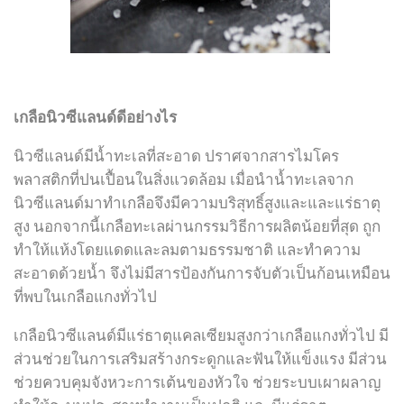
เกลือนิวซีแลนด์ดีอย่างไร
นิวซีแลนด์มีน้ำทะเลที่สะอาด ปราศจากสารไมโคร
พลาสติกที่ปนเปื้อนในสิ่งแวดล้อม เมื่อนำน้ำทะเลจาก
นิวซีแลนด์มาทำเกลือจึงมีความบริสุทธิ์สูงและและแร่ธาตุ
สูง นอกจากนี้เกลือทะเลผ่านกรรมวิธีการผลิตน้อยที่สุด ถูก
ทำให้แห้งโดยแดดและลมตามธรรมชาติ และทำความ
สะอาดด้วยน้ำ จึงไม่มีสารป้องกันการจับตัวเป็นก้อนเหมือน
ที่พบในเกลือแกงทั่วไป
เกลือนิวซีแลนด์มีแร่ธาตุแคลเซียมสูงกว่าเกลือแกงทั่วไป มี
ส่วนช่วยในการเสริมสร้างกระดูกและฟันให้แข็งแรง มีส่วน
ช่วยควบคุมจังหวะการเต้นของหัวใจ ช่วยระบบเผาผลาญ