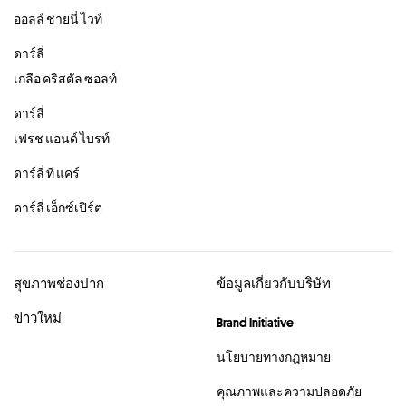
ออลล์ ชายนี่ ไวท์
ดาร์ลี่
เกลือ คริสตัล ซอลท์
ดาร์ลี่
เฟรช แอนด์ ไบรท์
ดาร์ลี่ ที แคร์
ดาร์ลี่ เอ็กซ์เปิร์ต
สุขภาพช่องปาก
ข้อมูลเกี่ยวกับบริษัท
ข่าวใหม่
Brand Initiative
นโยบายทางกฎหมาย
คุณภาพและความปลอดภัย