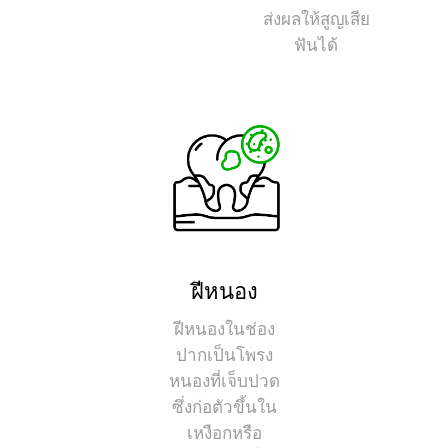
ส่งผลให้สูญเสีย
ฟันได้
ฝีหนอง
ฝีหนองในช่อง
ปากเป็นโพรง
หนองที่เจ็บปวด
ซึ่งก่อตัวขึ้นใน
เหงือกหรือ