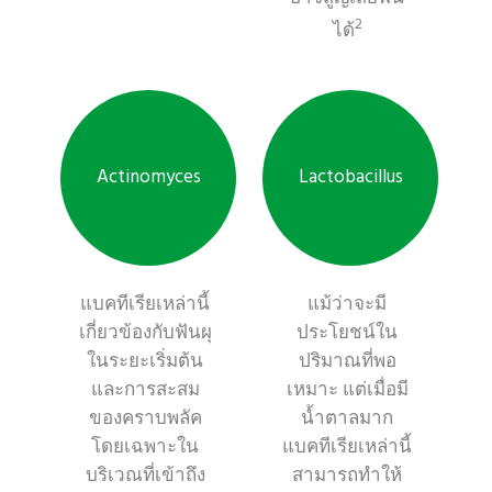
2
ได้
Actinomyces
Lactobacillus
แบคทีเรียเหล่านี้
แม้ว่าจะมี
เกี่ยวข้องกับฟันผุ
ประโยชน์ใน
ในระยะเริ่มต้น
ปริมาณที่พอ
และการสะสม
เหมาะ แต่เมื่อมี
ของคราบพลัค
น้ำตาลมาก
โดยเฉพาะใน
แบคทีเรียเหล่านี้
บริเวณที่เข้าถึง
สามารถทำให้