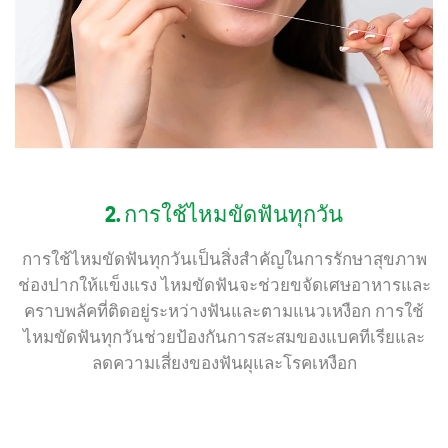
2. การใช้ไหมขัดฟันทุกวัน
การใช้ไหมขัดฟันทุกวันเป็นสิ่งสำคัญในการรักษาสุขภาพ
ช่องปากให้แข็งแรง ไหมขัดฟันจะช่วยขจัดเศษอาหารและ
คราบพลัคที่ติดอยู่ระหว่างฟันและตามแนวเหงือก การใช้
ไหมขัดฟันทุกวันช่วยป้องกันการสะสมของแบคทีเรียและ
ลดความเสี่ยงของฟันผุและโรคเหงือก