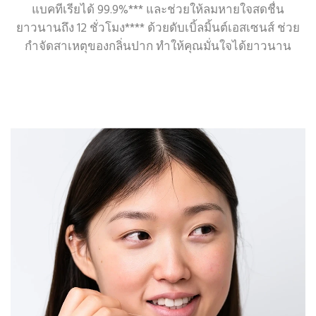
แบคทีเรียได้ 99.9%*** และช่วยให้ลมหายใจสดชื่น
ยาวนานถึง 12 ชั่วโมง**** ด้วยดับเบิ้ลมิ้นต์เอสเซนส์ ช่วย
กำจัดสาเหตุของกลิ่นปาก ทำให้คุณมั่นใจได้ยาวนาน