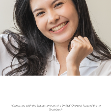
*Comparing with the bristles amount of a DARLIE Charcoal Tapered Bristle
Toothbrush