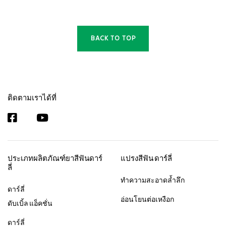
BACK TO TOP
ติดตามเราได้ที่
ประเภทผลิตภัณฑ์ยาสีฟันดาร์
แปรงสีฟัน ดาร์ลี่
ลี่
ทำความสะอาดล้ำลึก
ดาร์ลี่
อ่อนโยนต่อเหงือก
ดับเบิ้ล แอ็คชั่น
ดาร์ลี่