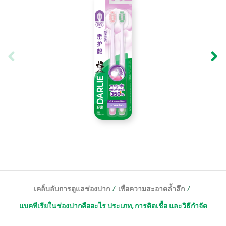
/
/
เคล็บลับการดูแลช่องปาก
เพื่อความสะอาดล้ำลึก
แบคทีเรียในช่องปากคืออะไร ประเภท, การติดเชื้อ และวิธีกำจัด