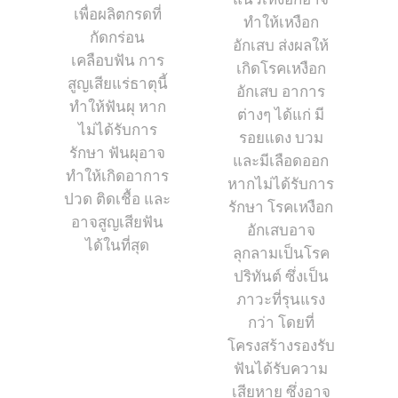
แนวเหงือกอาจ
เพื่อผลิตกรดที่
ทำให้เหงือก
กัดกร่อน
อักเสบ ส่งผลให้
เคลือบฟัน การ
เกิดโรคเหงือก
สูญเสียแร่ธาตุนี้
อักเสบ อาการ
ทำให้ฟันผุ หาก
ต่างๆ ได้แก่ มี
ไม่ได้รับการ
รอยแดง บวม
รักษา ฟันผุอาจ
และมีเลือดออก
ทำให้เกิดอาการ
หากไม่ได้รับการ
ปวด ติดเชื้อ และ
รักษา โรคเหงือก
อาจสูญเสียฟัน
อักเสบอาจ
ได้ในที่สุด
ลุกลามเป็นโรค
ปริทันต์ ซึ่งเป็น
ภาวะที่รุนแรง
กว่า โดยที่
โครงสร้างรองรับ
ฟันได้รับความ
เสียหาย ซึ่งอาจ