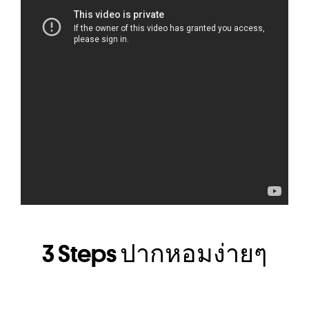
3 Steps ปากหอมง่ายๆ