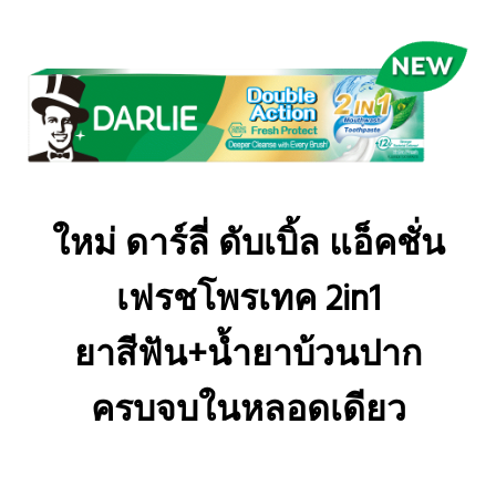
ใหม่ ดาร์ลี่ ดับเบิ้ล แอ็คชั่น
เฟรชโพรเทค 2in1
ยาสีฟัน+น้ำยาบ้วนปาก
ครบจบในหลอดเดียว