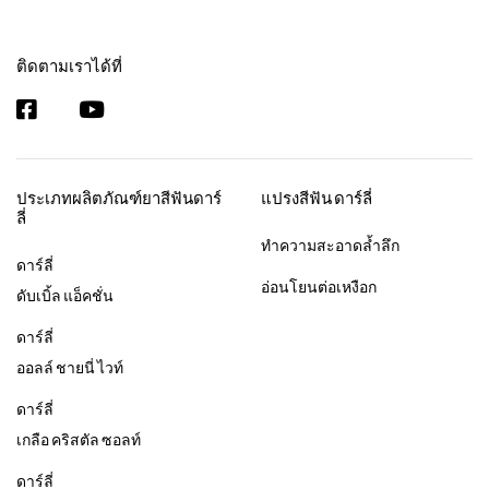
ติดตามเราได้ที่
ประเภทผลิตภัณฑ์ยาสีฟันดาร์
แปรงสีฟัน ดาร์ลี่
ลี่
ทำความสะอาดล้ำลึก
ดาร์ลี่
อ่อนโยนต่อเหงือก
ดับเบิ้ล แอ็คชั่น
ดาร์ลี่
ออลล์ ชายนี่ ไวท์
ดาร์ลี่
เกลือ คริสตัล ซอลท์
ดาร์ลี่