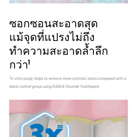
ซอกซอนสะอาดสุด
แม้จุดที่แปรงไม่ถึง
ทำความสะอาดล้ำลึก
กว่า
1
1
In vitro study, helps to remove more extrinsic stains compared with a
blank control group using DARLIE Fluoride Toothpaste.