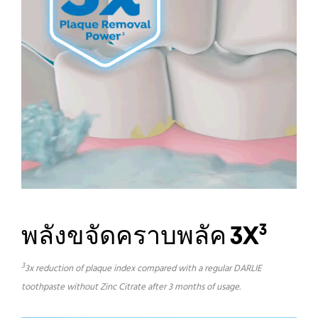
พลังขจัดคราบพลัค 3X
3
3
3x reduction of plaque index compared with a regular DARLIE
toothpaste without Zinc Citrate after 3 months of usage.