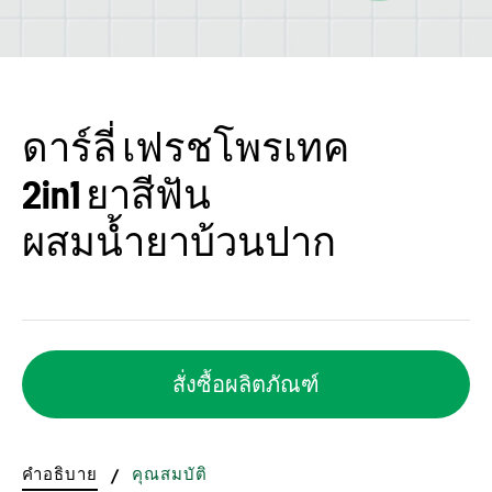
ดาร์ลี่ เฟรชโพรเทค
2in1 ยาสีฟัน
ผสมน้ำยาบ้วนปาก
สั่งซื้อผลิตภัณฑ์
คำอธิบาย
/
คุณสมบัติ