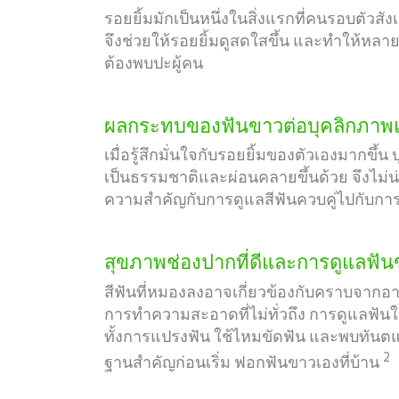
รอยยิ้มมักเป็นหนึ่งในสิ่งแรกที่คนรอบตัวสั
จึงช่วยให้รอยยิ้มดูสดใสขึ้น และทำให้หลายคน
ต้องพบปะผู้คน
ผลกระทบของฟันขาวต่อบุคลิกภาพแ
เมื่อรู้สึกมั่นใจกับรอยยิ้มของตัวเองมากขึ้
เป็นธรรมชาติและผ่อนคลายขึ้นด้วย จึงไม่
ความสำคัญกับการดูแลสีฟันควบคู่ไปกับกา
สุขภาพช่องปากที่ดีและการดูแลฟั
สีฟันที่หมองลงอาจเกี่ยวข้องกับคราบจากอา
การทำความสะอาดที่ไม่ทั่วถึง การดูแลฟัน
ทั้งการแปรงฟัน ใช้ไหมขัดฟัน และพบทันตแพ
2
ฐานสำคัญก่อนเริ่ม ฟอกฟันขาวเองที่บ้าน