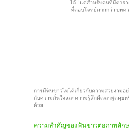
1
ได้
แต่สำหรับคนที่มีตารา
ที่ตอบโจทย์มากกว่า บทควา
การดูแลเคลือบฟัน
แปรง
การมีฟันขาวไม่ได้เกี่ยวกับความสวยงามอย่า
กับความมั่นใจและความรู้สึกดีเวลาพูดคุยหร
ด้วย
ความสำคัญของฟันขาวต่อภาพลักษ