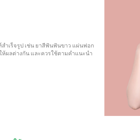
์สำเร็จรูป เช่น ยาสีฟันฟันขาว แผ่นฟอก
ิธีให้ผลต่างกัน และควรใช้ตามคำแนะนำ