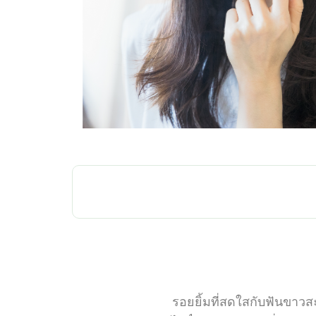
ทั้งหมด
เพื่อฟันขาว สะอ
รอยยิ้มที่สดใสกับฟันขาวส
เพื่อความสะอาดล้ำลึก
ลด