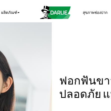
ผลิตภัณฑ์
สุขภาพช่องปาก
ฟอกฟันขาว
ปลอดภัย แ