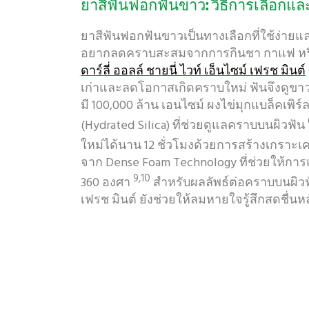
ยาสีฟันฟอกฟันขาว: วิธีการเลือกแ
ยาสีฟันฟอกฟันขาวเป็นทางเลือกที่ใช้ง่ายแ
อยากลดคราบสะสมจากการกินชา กาแฟ หรือ
ดาร์ลี่ ออลล์ ชายนี่ ไวท์ เอ็นไซม์ เฟรช มินต์
เก่าและลดโอกาสเกิดคราบใหม่ ฟันจึงดูขาวส
มี 100,000 ล้าน เอนไซม์ ผงไข่มุกแบล็คเพิร
(Hydrated Silica) ที่ช่วยดูแลคราบบนผิวฟัน
ใหม่ได้นาน 12 ชั่วโมงด้วยการสร้างเกราะเ
จาก Dense Foam Technology ที่ช่วยให้การ
9,10
360 องศา
สำหรับผลลัพธ์ต่อคราบบนผิว
เฟรช มินต์ ยังช่วยให้ลมหายใจรู้สึกสดชื่น