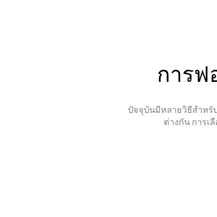
การฟอ
ปัจจุบันมีหลายวิธีสำหร
ต่างกัน การเ