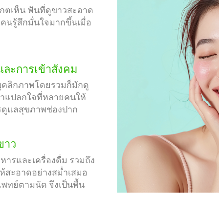
งเกตเห็น ฟันที่ดูขาวสะอาด
รู้สึกมั่นใจมากขึ้นเมื่อ
ละการเข้าสังคม
น บุคลิกภาพโดยรวมก็มักดู
น่าแปลกใจที่หลายคนให้
รดูแลสุขภาพช่องปาก
นขาว
หารและเครื่องดื่ม รวมถึง
ให้สะอาดอย่างสม่ำเสมอ
ทย์ตามนัด จึงเป็นพื้น