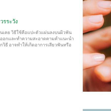
วรระวัง
นเคย วิธีใช้คือแปะตัวแผ่นลงบนผิวฟัน
งลอกออกและทำความสะอาดตามคำแนะนำ
ูกวิธี อาจทำให้เกิดอาการเสียวฟันหรือ