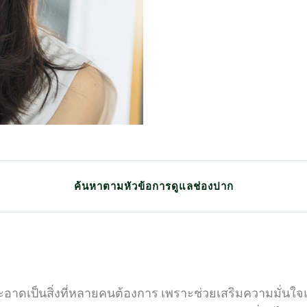
ค้นหาตามหัวข้อการดูแลช่องปาก
าด
เพื่อลมหายใจสดชื่น
สำหรับเด็ก
สุขภ
ะอาดเป็นสิ่งที่หลายคนต้องการ เพราะช่วยเสริมความมั่นใจ
แบคทีเรีย ลดกลิ่นปาก
สมุนไพรกับดารดูแลช่องปาก