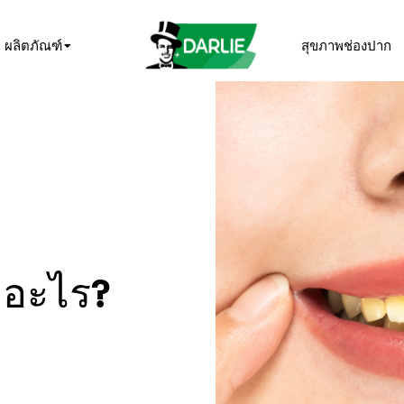
ผลิตภัณฑ์
สุขภาพช่องปาก
กอะไร?