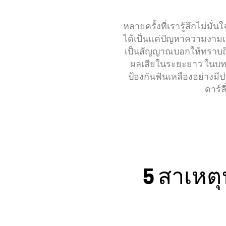
หลายครั้งที่เรารู้สึกไม่มั่น
ได้เป็นแค่ปัญหาความงามเท
เป็นสัญญาณบอกให้ทราบถึ
ผลเสียในระยะยาว ในบทค
ป้องกันฟันเหลืองอย่างม
ดาร์ล
การดูแลเคลือบฟัน
แปรง
5 สาเหตุ