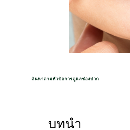
ค้นหาตามหัวข้อการดูแลช่องปาก
าด
เพื่อลมหายใจสดชื่น
สำหรับเด็ก
สุขภ
บทนำ
แบคทีเรีย ลดกลิ่นปาก
สมุนไพรกับดารดูแลช่องปาก