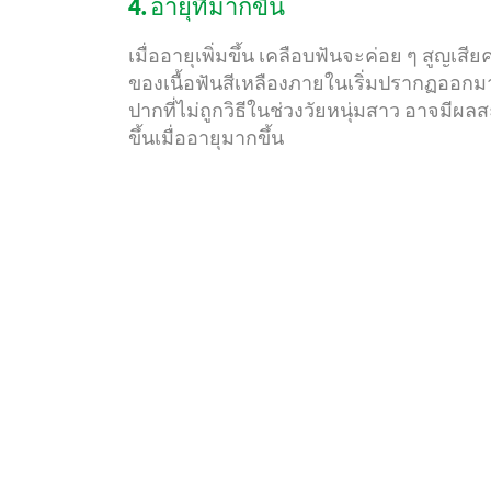
4. อายุที่มากขึ้น
เมื่ออายุเพิ่มขึ้น เคลือบฟันจะค่อย ๆ สูญ
ของเนื้อฟันสีเหลืองภายในเริ่มปรากฏออก
ปากที่ไม่ถูกวิธีในช่วงวัยหนุ่มสาว อาจม
ขึ้นเมื่ออายุมากขึ้น