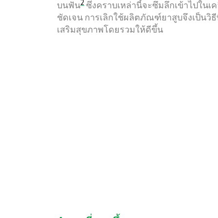
2
บนฟัน
ซึ่งคราบเหล่านี้จะซึมลึกเข้าไปในเค
ชัดเจน การเลิกใช้ผลิตภัณฑ์ยาสูบจึงเป็นวิธ
เสริมสุขภาพโดยรวมให้ดีขึ้น