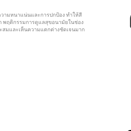
เสียความหนาแน่นและการปกป้อง ทำให้สี
มา พฤติกรรมการดูแลสุขอนามัยในช่อง
ีผลสะสมและเห็นความแตกต่างชัดเจนมาก