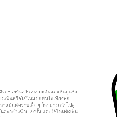
ี่จะช่วยป้องกันคราบพลัคและหินปูนซึ่ง
แปรงฟันหรือใช้ไหมขัดฟันไม่เพียงพอ
ละแม้แต่คราบเล็ก ๆ ก็สามารถนำไปสู่
ันละอย่างน้อย 2 ครั้ง และใช้ไหมขัดฟัน