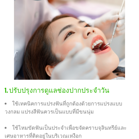
1. ปรับปรุงการดูแลช่องปากประจำวัน
ใช้เทคนิคการแปรงฟันที่ถูกต้องด้วยการแปรงแบบ
วงกลม แปรงสีฟันควรเป็นแบบที่มีขนนุ่ม
ใช้ไหมขัดฟันเป็นประจำเพื่อขจัดคราบจุลินทรีย์และ
เศษอาหารที่ติดอยู่ในบริเวณเหงือก