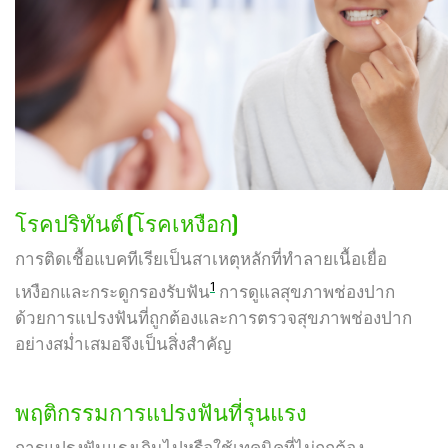
โรคปริทันต์ (โรคเหงือก)
การติดเชื้อแบคทีเรียเป็นสาเหตุหลักที่ทำลายเนื้อเยื่อ
1
เหงือกและกระดูกรองรับฟัน
การดูแลสุขภาพช่องปาก
ด้วยการแปรงฟันที่ถูกต้องและการตรวจสุขภาพช่องปาก
อย่างสม่ำเสมอจึงเป็นสิ่งสำคัญ
พฤติกรรมการแปรงฟันที่รุนแรง