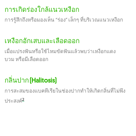
การเกิดร่องใกล้แนวเหงือก
การรู้สึกถึงหรือมองเห็น “ร่อง” เล็กๆ ที่บริเวณแนวเหงือก
เหงือกอักเสบและเลือดออก
เมื่อแปรงฟันหรือใช้ไหมขัดฟันแล้วพบว่าเหงือกแดง
บวม หรือมีเลือดออก
กลิ่นปาก (Halitosis)
การสะสมของแบคทีเรียในช่องปากทำให้เกิดกลิ่นที่ไม่พึง
2
ประสงค์