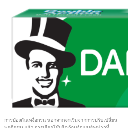
การป้องกันเหงือกร่น นอกจากจะเริ่มจากการปรับเปลี่ยน
พฤติกรรมแล้ว การเลือกใช้ผลิตภัณฑ์ดูแลช่องปากที่