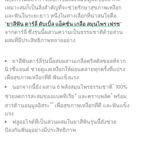
เหมาะสมก็เป็นสิ่งสำคัญที่จะช่วยรักษาสุขภาพเหงือก
และฟันในระยะยาว หนึ่งในทางเลือกที่น่าสนใจคือ
“
ยาสีฟัน ดาร์ลี่ ดับเบิ้ล แอ็คชั่น เกลือ สมุนไพร เฟรช
”
จากดาร์ลี่ ซึ่งรุ่นนี้ผสานความเป็นธรรมชาติด้วยส่วน
ผสมที่มีประสิทธิภาพหลายอย่าง
ยาสีฟันดาร์ลี่รุ่นนี้ผสมผสานเกลือคริสตัลซอลท์จาก
นิวซีแลนด์ ช่วยดูแลเหงือกให้ผ่อนคลายทุกครั้งที่แปรง
เพื่อสุขภาพเหงือกที่ดี ฟันแข็งแรง
^
นอกจากนี้ยัง ผสาน 6 พลังสมุนไพรธรรมชาติ
100%
+
*
ช่วยลดการสะสมของแบคทีเรีย
และคราบพลัค
พร้อม
**
สารต้านอนุมูลอิสระ
เพื่อสุขภาพเหงือกที่ดี และฟันแข็ง
แรง
ฟลูออไรด์ที่เป็นส่วนผสมในยาสีฟันรุ่นนี้ยังช่วย
ป้องกันฟันผุอย่างมีประสิทธิภาพ