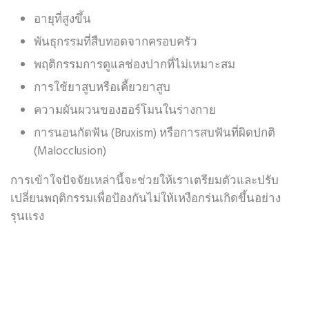
อายุที่สูงขึ้น
พันธุกรรมที่สืบทอดจากครอบครัว
พฤติกรรมการดูแลช่องปากที่ไม่เหมาะสม
การใช้ยาสูบหรือเคี้ยวยาสูบ
ความผันผวนของฮอร์โมนในร่างกาย
การนอนกัดฟัน
(Bruxism)
หรือการสบฟันที่ผิดปกติ
(Malocclusion)
การเข้าใจปัจจัยเหล่านี้จะช่วยให้เราเตรียมตัวและปรับ
เปลี่ยนพฤติกรรมเพื่อป้องกันไม่ให้
เหงือกร่น
เกิดขึ้นอย่าง
รุนแรง