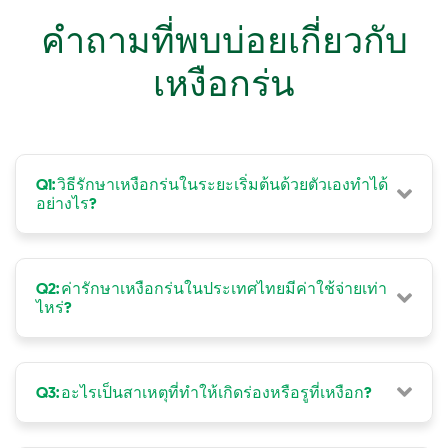
คำถามที่พบบ่อยเกี่ยวกับ
เหงือกร่น
Q1: วิธีรักษาเหงือกร่นในระยะเริ่มต้นด้วยตัวเองทำได้
อย่างไร?
Q2: ค่ารักษาเหงือกร่นในประเทศไทยมีค่าใช้จ่ายเท่า
ไหร่?
Q3: อะไรเป็นสาเหตุที่ทำให้เกิดร่องหรือรูที่เหงือก?