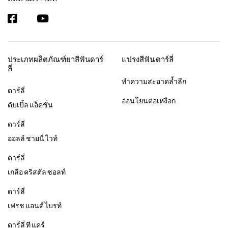
ประเภทผลิตภัณฑ์ยาสีฟันดาร์
แปรงสีฟัน ดาร์ลี่
ลี่
ทำความสะอาดล้ำลึก
ดาร์ลี่
อ่อนโยนต่อเหงือก
ดับเบิ้ล แอ็คชั่น
ดาร์ลี่
ออลล์ ชายนี่ ไวท์
ดาร์ลี่
เกลือ คริสตัล ซอลท์
ดาร์ลี่
เฟรช แอนด์ ไบรท์
ดาร์ลี่ ที แคร์