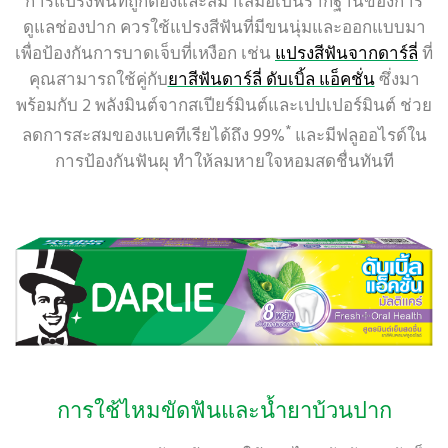
การแปรงฟันที่ถูกต้องและสม่ำเสมอเป็นรากฐานของการ
ดูแลช่องปาก ควรใช้แปรงสีฟันที่มีขนนุ่มและออกแบบมา
เพื่อป้องกันการบาดเจ็บที่เหงือก เช่น
แปรงสีฟันจากดาร์ลี่
ที่
คุณสามารถใช้คู่กับ
ยาสีฟันดาร์ลี่ ดับเบิ้ล แอ็คชั่น
ซึ่งมา
พร้อมกับ 2 พลังมินต์จากสเปียร์มินต์และเปปเปอร์มินต์ ช่วย
*
ลดการสะสมของแบคทีเรียได้ถึง 99%
และมีฟลูออไรด์ใน
การป้องกันฟันผุ ทำให้ลมหายใจหอมสดชื่นทันที
การใช้ไหมขัดฟันและน้ำยาบ้วนปาก