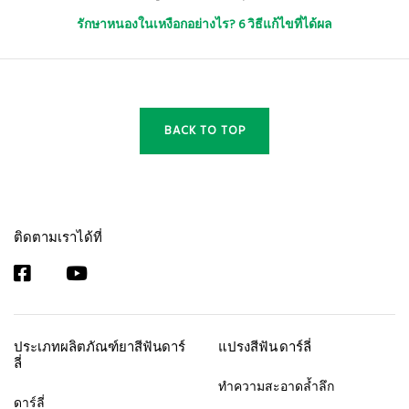
รักษาหนองในเหงือกอย่างไร? 6 วิธีแก้ไขที่ได้ผล
BACK TO TOP
ติดตามเราได้ที่
ประเภทผลิตภัณฑ์ยาสีฟันดาร์
แปรงสีฟัน ดาร์ลี่
ลี่
ทำความสะอาดล้ำลึก
ดาร์ลี่