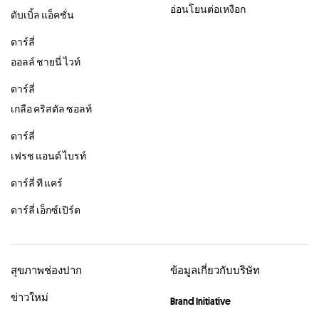
อ่อนโยนต่อเหงือก
ดับเบิ้ล แอ็คชั่น
ดาร์ลี่
ออลล์ ชายนี่ ไวท์
ดาร์ลี่
เกลือ คริสตัล ซอลท์
ดาร์ลี่
เฟรช แอนด์ ไบรท์
ดาร์ลี่ ที แคร์
ดาร์ลี่ เอ็กซ์เปิร์ต
สุขภาพช่องปาก
ข้อมูลเกี่ยวกับบริษัท
ข่าวใหม่
Brand Initiative