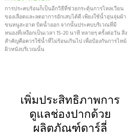
การประคบร้อนก็เป็นอีกวิธีที่ช่วยกระตุ้นการไหลเวียน
ของเลือดและลดอาการอักเสบได้ดี เพียงใช้น้ำอุ่นจุ่มผ้า
ขนหนูสะอาด บิดน้ำออก จากนั้นประคบบริเวณที่มี
หนองที่เหงือกเป็นเวลา 15-20 นาที หลายๆ ครั้งต่อวัน สิ่ง
สำคัญคือควรใช้น้ำที่ไม่ร้อนเกินไป เพื่อป้องกันการไหม้
ผิวหนังบริเวณนั้น
เพิ่มประสิทธิภาพการ
ดูแลช่องปากด้วย
ผลิตภัณฑ์ดาร์ลี่