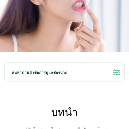
ค้นหาตามหัวข้อการดูแลช่องปาก
ทั้งหมด
เพื่อฟันขาว สะอาด
บทนำ
เพื่อลมหายใจสดชื่น
สำหรับเด็ก
สุขภาพเหงือก
อาการเสียวฟัน