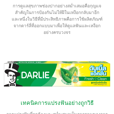
การดูแลสุขภาพช่องปากอย่างสม่ำเสมอคือกุญแจ
สำคัญในการป้องกันไม่ให้ฝีในเหงือกกลับมาอีก
และหนึ่งในวิธีที่มีประสิทธิภาพคือการใช้ผลิตภัณฑ์
จากดาร์ลี่ที่ออกแบบมาเพื่อให้ดูแลฟันและเหงือก
อย่างครบวงจร
เทคนิคการแปรงฟันอย่างถูกวิธี