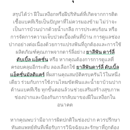
สรุปได้ว่า ฝีในเหงือกหรือฝีปริทันต์ที่เกิดจากการติด
เชื้อแบคทีเรียเป็นปัญหาที่ไม่ควรมองข้าม ไม่ว่าจะ
เป็นการบ้วนปากด้วยน้ำเกลือ การประคบร้อน หรือ
การจัดการความเจ็บปวดเบื้องต้นที่บ้าน การดูแลช่อง
ปากอย่างต่อเนื่องด้วยการแปรงฟันที่ถูกต้องและการใช้
ผลิตภัณฑ์คุณภาพจากดาร์ลี่อย่าง
ยาสีฟัน ดาร์ลี่
ดับเบิ้ล แอ็คชั่น
หรือ หากคุณต้องการการดูแลที่
ครอบคลุมอีกระดับ ลองเลือกใช้
ยาสีฟันดาร์ลี่ ดับเบิ้ล
แอ็คชั่นมัลติแคร์
ที่ผสานคุณสมบัติครบครันไว้ในหนึ่ง
เดียว ร่วมกับการใช้งานไหมขัดฟันและน้ำยาบ้วนปาก
ต้านแบคทีเรีย ทุกขั้นตอนล้วนช่วยเสริมสร้างสุขภาพ
ช่องปากและป้องกันการกลับมาของฝีในเหงือกใน
อนาคต
หากคุณพบว่ามีอาการผิดปกติในช่องปาก ควรปรึกษา
ทันตแพทย์ทันทีเพื่อรับการวินิจฉัยและรักษาที่ถูกต้อง