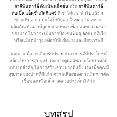
ยาสีฟันดาร์ลี่ ดับเบิ้ล แอ็คชั่น
หรือ
ยาสีฟันดาร์ลี่
ดับเบิ้ล แอ็คชั่นมัลติแคร์
ที่เราได้แนะนำไปแล้ว จะ
ช่วยเพิ่มความมั่นใจให้กับคุณในทุกๆ วัน เพราะ
ผลิตภัณฑ์เหล่านี้ถูกออกแบบมาเพื่อดูแลทุกส่วนของ
ช่องปาก ไม่ว่าจะเป็นการป้องกันฟันผุ ลดแบคทีเรีย
หรือแม้แต่บำรุงเหงือกให้แข็งแรงและมีสุขภาพดี
นอกจากนี้ การเลือกรับประทานอาหารที่มีประโยชน์
หลีกเลี่ยงการสูบบุหรี่ และการดูแลสุขภาพโดยรวมก็มี
บทบาทสำคัญในการสร้างช่องปากที่แข็งแรง เมื่อคุณมี
สุขภาพช่องปากที่ดีแล้ว ความเสี่ยงของการเกิดการติด
เชื้อของเหงือกก็จะลดลงอย่างเห็นได้ชัด
บทสรุป