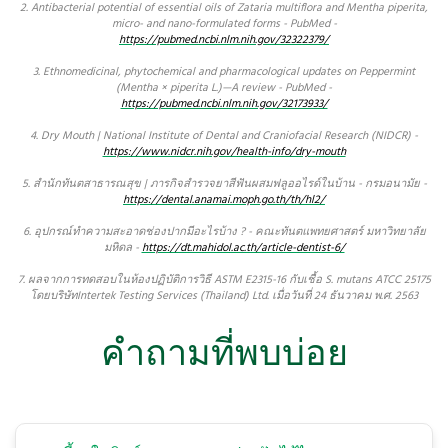
2. Antibacterial potential of essential oils of Zataria multiflora and Mentha piperita,
micro- and nano-formulated forms - PubMed -
https://pubmed.ncbi.nlm.nih.gov/32322379/
3. Ethnomedicinal, phytochemical and pharmacological updates on Peppermint
(Mentha × piperita L.)—A review - PubMed -
https://pubmed.ncbi.nlm.nih.gov/32173933/
4. Dry Mouth | National Institute of Dental and Craniofacial Research (NIDCR) -
https://www.nidcr.nih.gov/health-info/dry-mouth
5. สำนักทันตสาธารณสุข | ภารกิจสำรวจยาสีฟันผสมฟลูออไรด์ในบ้าน - กรมอนามัย -
https://dental.anamai.moph.go.th/th/hl2/
6. อุปกรณ์ทำความสะอาดช่องปากมีอะไรบ้าง ? - คณะทันตแพทยศาสตร์ มหาวิทยาลัย
มหิดล -
https://dt.mahidol.ac.th/article-dentist-6/
7. ผลจากการทดสอบในห้องปฏิบัติการวิธี ASTM E2315-16 กับเชื้อ S. mutans ATCC 25175
โดยบริษัทIntertek Testing Services (Thailand) Ltd. เมื่อวันที่ 24 ธันวาคม พ.ศ. 2563
คำถามที่พบบ่อย