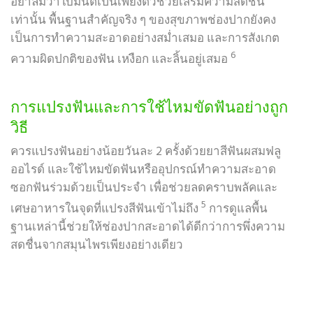
อย่าลืมว่าใบมินต์เป็นเพียงตัวช่วยเสริมความสดชื่น
เท่านั้น พื้นฐานสำคัญจริง ๆ ของสุขภาพช่องปากยังคง
เป็นการทำความสะอาดอย่างสม่ำเสมอ และการสังเกต
6
ความผิดปกติของฟัน เหงือก และลิ้นอยู่เสมอ
การแปรงฟันและการใช้ไหมขัดฟันอย่างถูก
วิธี
ควรแปรงฟันอย่างน้อยวันละ 2 ครั้งด้วยยาสีฟันผสมฟลู
ออไรด์ และใช้ไหมขัดฟันหรืออุปกรณ์ทำความสะอาด
ซอกฟันร่วมด้วยเป็นประจำ เพื่อช่วยลดคราบพลัคและ
5
เศษอาหารในจุดที่แปรงสีฟันเข้าไม่ถึง
การดูแลพื้น
ฐานเหล่านี้ช่วยให้ช่องปากสะอาดได้ดีกว่าการพึ่งความ
สดชื่นจากสมุนไพรเพียงอย่างเดียว