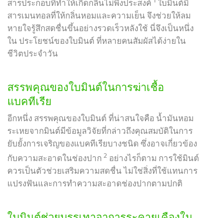
1
สารประกอบที่ทำให้เกิดกลิ่นไม่พึงประสงค์
ใบมินต์มี
สารเมนทอลที่ให้กลิ่นหอมและความเย็น จึงช่วยให้ลม
หายใจรู้สึกสดชื่นขึ้นอย่างรวดเร็วหลังใช้ นี่จึงเป็นหนึ่ง
ใน ประโยชน์ของใบมินต์ ที่หลายคนสัมผัสได้ง่ายใน
ชีวิตประจำวัน
สรรพคุณของใบมินต์ในการฆ่าเชื้อ
แบคทีเรีย
อีกหนึ่ง สรรพคุณของใบมินต์ ที่น่าสนใจคือ น้ำมันหอม
ระเหยจากมินต์มีข้อมูลวิจัยที่กล่าวถึงคุณสมบัติในการ
ยับยั้งการเจริญของแบคทีเรียบางชนิด ซึ่งอาจเกี่ยวข้อง
2
กับความสะอาดในช่องปาก
อย่างไรก็ตาม การใช้มินต์
ควรเป็นตัวช่วยเสริมความสดชื่น ไม่ใช่สิ่งที่ใช้แทนการ
แปรงฟันและการทำความสะอาดช่องปากตามปกติ
ใบมินต์ช่วยบรรเทาอาการระคายเคืองใน