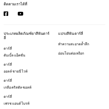
ติดตามเราได้ที่
ประเภทผลิตภัณฑ์ยาสีฟันดาร์
แปรงสีฟัน ดาร์ลี่
ลี่
ทำความสะอาดล้ำลึก
ดาร์ลี่
อ่อนโยนต่อเหงือก
ดับเบิ้ล แอ็คชั่น
ดาร์ลี่
ออลล์ ชายนี่ ไวท์
ดาร์ลี่
เกลือ คริสตัล ซอลท์
ดาร์ลี่
เฟรช แอนด์ ไบรท์