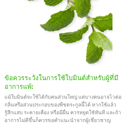
ข้อควรระวังในการใช้ใบมินต์สำหรับผู้ที่มี
อาการแพ้:
แม้ใบมินต์จะใช้ได้กับคนส่วนใหญ่ แต่บางคนอาจไวต่อ
กลิ่นหรือส่วนประกอบของพืชตระกูลนี้ได้ หากใช้แล้ว
รู้สึกแสบ ระคายเคือง หรือมีผื่น ควรหยุดใช้ทันที และถ้า
อาการไม่ดีขึ้นก็ควรขอคำแนะนำจากผู้เชี่ยวชาญ