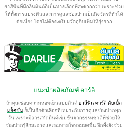
ยาสีฟันที่มีกลิ่นมินต์ก็เป็นทางเลือกที่สะดวกกว่า เพราะช่วย
ให้ทั้งการแปรงฟันและการดูแลช่องปากเป็นกิจวัตรที่ทำได้
ต่อเนื่อง โดยไม่ต้องเตรียมวัตถุดิบเพิ่มให้ยุ่งยาก
แนะนำผลิตภัณฑ์ ดาร์ลี่
ถ้าคุณชอบความหอมเย็นแบบมินต์
ยาสีฟัน ดาร์ลี่ ดับเบิ้ล
แอ็คชั่น
ก็เป็นอีกตัวเลือกที่เหมาะกับการดูแลช่องปากทุก
วัน เพราะมีสารสกัดมินต์เข้มข้นจากธรรมชาติที่ช่วยให้
ช่องปากรู้สึกสะอาดและลมหายใจหอมสดชื่น อีกทั้งยังช่วย