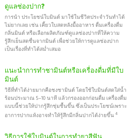
ดูแลช่องปาก?
การนำ ประโยชน์ใบมินต์ มาใช้ในชีวิตประจำวันทำได้
ไม่ยากเลย เช่น เคี้ยวใบสดหลังมื้ออาหาร ดื่มเครื่องดื่ม
กลิ่นมินต์ หรือเลือกผลิตภัณฑ์ดูแลช่องปากที่ให้ความ
รู้สึกเย็นสดชื่นจากมินต์ เพื่อช่วยให้การดูแลช่องปาก
เป็นเรื่องที่ทำได้สม่ำเสมอ
แนะนำการทำชามินต์หรือเครื่องดื่มที่มีใบ
มินต์
วิธีที่ทำได้ง่ายมากคือชงชามินต์ โดยใช้ใบมินต์สดใส่น้ำ
ร้อนประมาณ 5–10 นาที แล้วกรองออกก่อนดื่ม เครื่องดื่ม
แบบนี้ช่วยให้ปากรู้สึกชุ่มชื้นขึ้น ซึ่งเป็นประโยชน์เพราะ
4
อาการปากแห้งอาจทำให้รู้สึกมีกลิ่นปากได้ง่ายขึ้น
วิธีการใช้ใบมินต์ในการทำยาสีฟัน