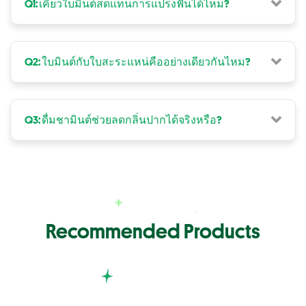
Q1: เคี้ยวใบมินต์สดแทนการแปรงฟันได้ไหม?
Q2: ใบมินต์กับใบสะระแหน่คืออย่างเดียวกันไหม?
Q3: ดื่มชามินต์ช่วยลดกลิ่นปากได้จริงหรือ?
Recommended Products