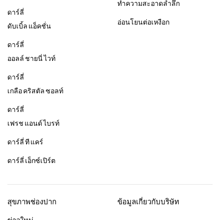
ทำความสะอาดล้ำลึก
ดาร์ลี่
อ่อนโยนต่อเหงือก
ดับเบิ้ล แอ็คชั่น
ดาร์ลี่
ออลล์ ชายนี่ ไวท์
ดาร์ลี่
เกลือ คริสตัล ซอลท์
ดาร์ลี่
เฟรช แอนด์ ไบรท์
ดาร์ลี่ ที แคร์
ดาร์ลี่ เอ็กซ์เปิร์ต
สุขภาพช่องปาก
ข้อมูลเกี่ยวกับบริษัท