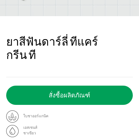
ยาสีฟันดาร์ลี่ ทีแคร์
กรีน ที
สั่งซื้อผลิตภัณฑ์
ใบชาออร์แกนิค
เอสเซนส์
ชาเขียว