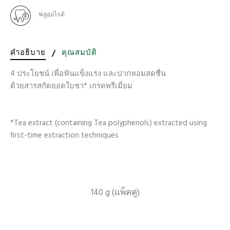
ฟลูออไรด์
คำอธิบาย
/
คุณสมบัติ
4 ประโยชน์ เพื่อฟันแข็งแรง และปากหอมสดชื่น
ด้วยสารสกัดยอดใบชา* เกรดพรีเมี่ยม
*Tea extract (containing Tea polyphenols) extracted using
first-time extraction techniques
140 g (แพ็คคู่)