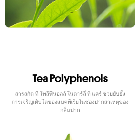
Tea Polyphenols
สารสกัด ที โพลีฟีนอลล์ ในดาร์ลี่ ที แคร์ ช่วยยับยั้ง
การเจริญเติบโตของแบคทีเรียในช่องปากสาเหตุของ
กลิ่นปาก